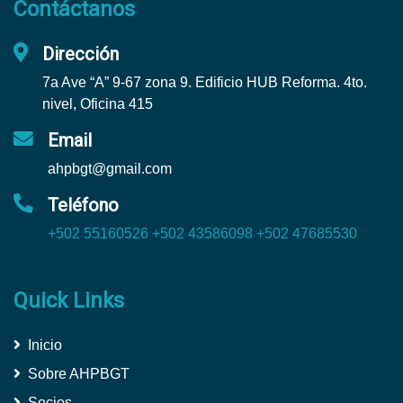
Contáctanos
Dirección
7a Ave “A” 9-67 zona 9. Edificio HUB Reforma. 4to.
nivel, Oficina 415
Email
ahpbgt@gmail.com
Teléfono
+502 55160526
+502 43586098
+502 47685530
Quick Links
Inicio
Sobre AHPBGT
Socios