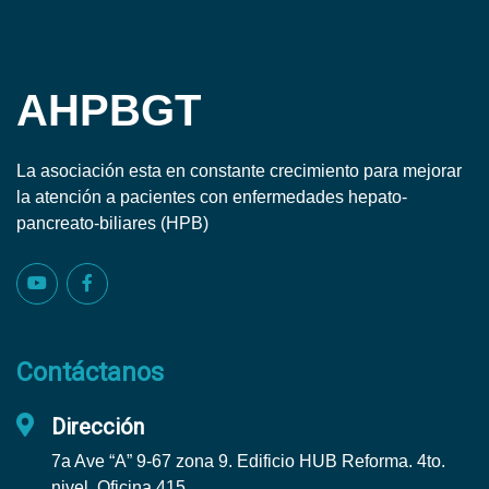
AHPBGT
La asociación esta en constante crecimiento para mejorar
la atención a pacientes con enfermedades hepato-
pancreato-biliares (HPB)
Contáctanos
Dirección
7a Ave “A” 9-67 zona 9. Edificio HUB Reforma. 4to.
nivel, Oficina 415