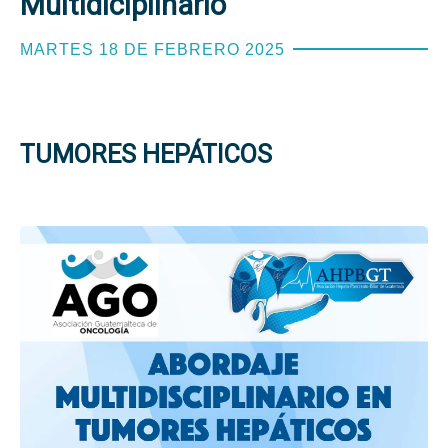
Multidiciplinario
MARTES 18 DE FEBRERO 2025
TUMORES HEPÁTICOS