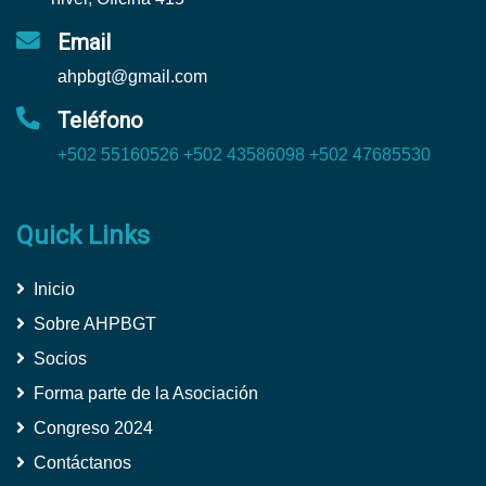
Email
ahpbgt@gmail.com
Teléfono
+502 55160526
+502 43586098
+502 47685530
Quick Links
Inicio
Sobre AHPBGT
Socios
Forma parte de la Asociación
Congreso 2024
Contáctanos