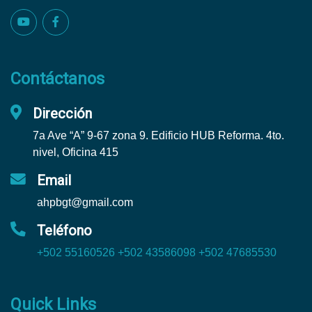
Contáctanos
Dirección
7a Ave “A” 9-67 zona 9. Edificio HUB Reforma. 4to.
nivel, Oficina 415
Email
ahpbgt@gmail.com
Teléfono
+502 55160526
+502 43586098
+502 47685530
Quick Links