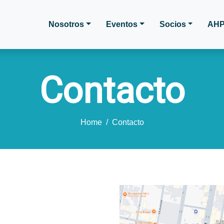
Nosotros
Eventos
Socios
AHP
Contacto
Home
/
Contacto