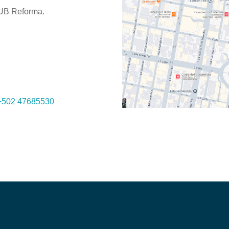
HUB Reforma.
+502 47685530