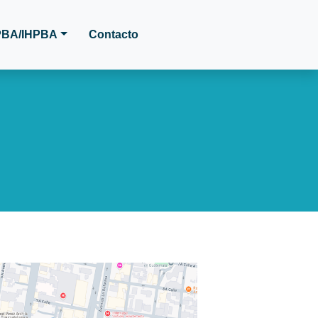
BA/IHPBA
Contacto