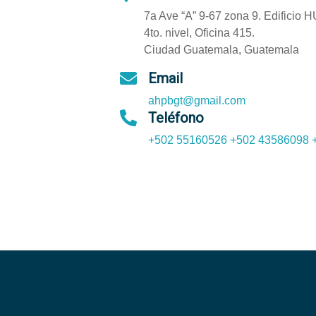
7a Ave “A” 9-67 zona 9. Edificio 
4to. nivel, Oficina 415.
Ciudad Guatemala, Guatemala
Email
ahpbgt@gmail.com
Teléfono
+502 55160526
+502 43586098